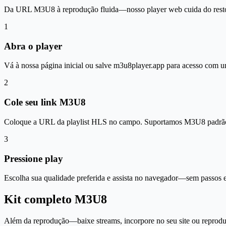
Da URL M3U8 à reprodução fluida—nosso player web cuida do rest
1
Abra o player
Vá à nossa página inicial ou salve m3u8player.app para acesso com u
2
Cole seu link M3U8
Coloque a URL da playlist HLS no campo. Suportamos M3U8 padrão e
3
Pressione play
Escolha sua qualidade preferida e assista no navegador—sem passos e
Kit completo M3U8
Além da reprodução—baixe streams, incorpore no seu site ou reprodu