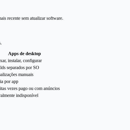
s recente sem atualizar software.
.
Apps de desktop
xar, instalar, configurar
lds separados por SO
alizações manuais
ia por app
tas vezes pago ou com anúncios
almente indisponível