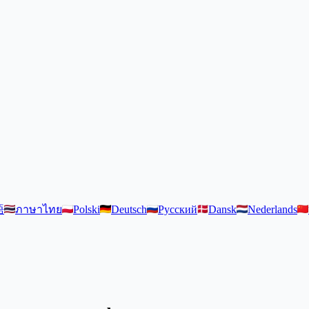
語
ภาษาไทย
Polski
Deutsch
Русский
Dansk
Nederlands