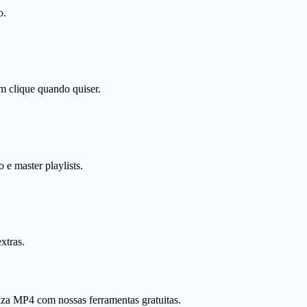
o.
m clique quando quiser.
 master playlists.
xtras.
za MP4 com nossas ferramentas gratuitas.