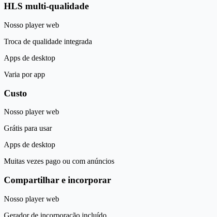
HLS multi-qualidade
Nosso player web
Troca de qualidade integrada
Apps de desktop
Varia por app
Custo
Nosso player web
Grátis para usar
Apps de desktop
Muitas vezes pago ou com anúncios
Compartilhar e incorporar
Nosso player web
Gerador de incorporação incluído