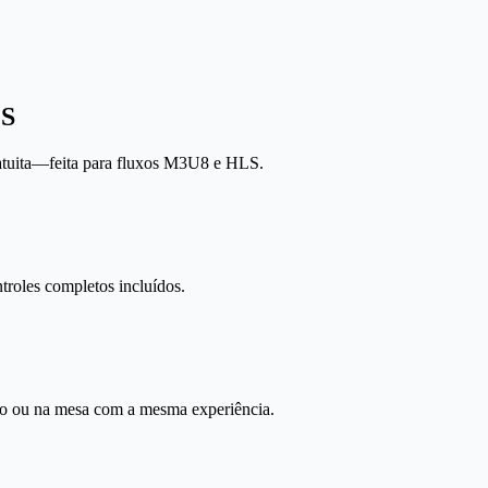
LS
ratuita—feita para fluxos M3U8 e HLS.
troles completos incluídos.
nto ou na mesa com a mesma experiência.