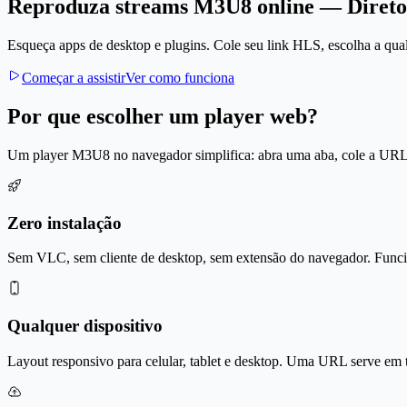
Reproduza streams M3U8 online — Direto
Esqueça apps de desktop e plugins. Cole seu link HLS, escolha a qual
Começar a assistir
Ver como funciona
Por que escolher um player web?
Um player M3U8 no navegador simplifica: abra uma aba, cole a URL e 
Zero instalação
Sem VLC, sem cliente de desktop, sem extensão do navegador. Func
Qualquer dispositivo
Layout responsivo para celular, tablet e desktop. Uma URL serve em t