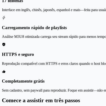
17 idiomas
Interface em inglês, chinês, japonês, espanhol e mais—feita para usuár
Carregamento rápido de playlists
Análise M3U8 otimizada carrega seu stream rápido para menos tempo
HTTPS e seguro
Reprodução compatível com HTTPS e erros claros quando o host bloq
Completamente grátis
Sem cadastro, sem paywall para reproduzir. Foque em assistir—não em
Comece a assistir em três passos