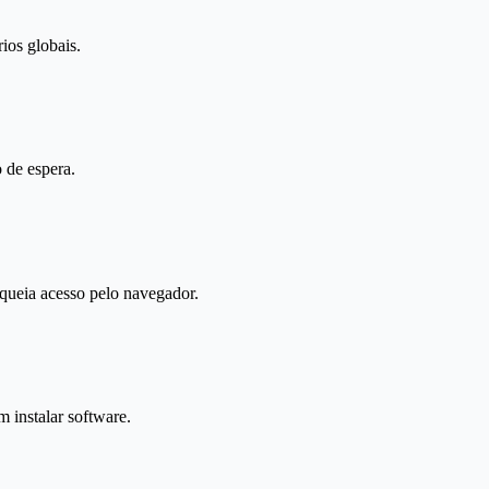
ios globais.
 de espera.
ueia acesso pelo navegador.
 instalar software.