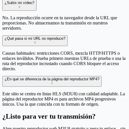
¿Subís mi vídeo?
No. La reproducción ocurre en tu navegador desde la URL que
proporcionas. No almacenamos tu transmisión en nuestros
servidores.
¿Qué pasa si mi URL no reproduce?
Causas habituales: restricciones CORS, mezcla HTTP/HTTPS o
enlaces inválidos. Prueba primero nuestras URLs de prueba o usa la
ruta del reproductor incrustado cuando CORS bloquee el acceso
directo.
¿En qué se diferencia de la página del reproductor MP4?
Este sitio se centra en listas HLS (M3U8) con calidad adaptable. La
página del reproductor MP4 es para archivos MP4 progresivos
únicos. Usa la que coincida con tu formato de origen.
¿Listo para ver tu transmisión?
Abre nuestro reproductor web M3U8 gratuito y pega tu enlace—sin