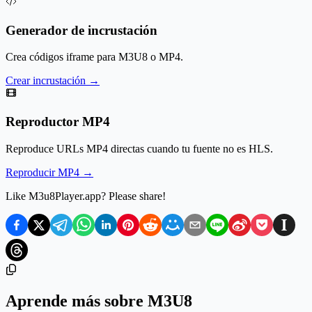
Generador de incrustación
Crea códigos iframe para M3U8 o MP4.
Crear incrustación
→
Reproductor MP4
Reproduce URLs MP4 directas cuando tu fuente no es HLS.
Reproducir MP4
→
Like M3u8Player.app? Please share!
Aprende más sobre M3U8