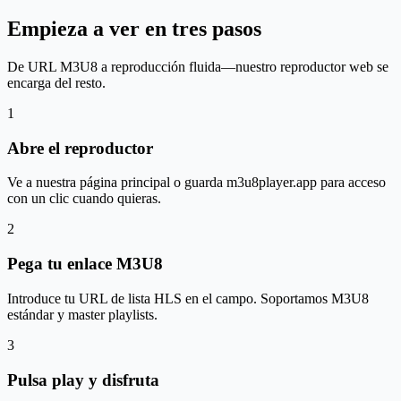
Empieza a ver en tres pasos
De URL M3U8 a reproducción fluida—nuestro reproductor web se
encarga del resto.
1
Abre el reproductor
Ve a nuestra página principal o guarda m3u8player.app para acceso
con un clic cuando quieras.
2
Pega tu enlace M3U8
Introduce tu URL de lista HLS en el campo. Soportamos M3U8
estándar y master playlists.
3
Pulsa play y disfruta