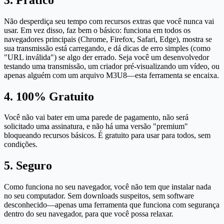
Não desperdiça seu tempo com recursos extras que você nunca vai
usar. Em vez disso, faz bem o básico: funciona em todos os
navegadores principais (Chrome, Firefox, Safari, Edge), mostra se
sua transmissão está carregando, e dá dicas de erro simples (como
"URL inválida") se algo der errado. Seja você um desenvolvedor
testando uma transmissão, um criador pré-visualizando um vídeo, ou
apenas alguém com um arquivo M3U8—esta ferramenta se encaixa.
4. 100% Gratuito
Você não vai bater em uma parede de pagamento, não será
solicitado uma assinatura, e não há uma versão "premium"
bloqueando recursos básicos. É gratuito para usar para todos, sem
condições.
5. Seguro
Como funciona no seu navegador, você não tem que instalar nada
no seu computador. Sem downloads suspeitos, sem software
desconhecido—apenas uma ferramenta que funciona com segurança
dentro do seu navegador, para que você possa relaxar.