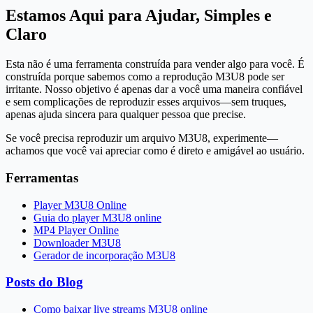
Estamos Aqui para Ajudar, Simples e
Claro
Esta não é uma ferramenta construída para vender algo para você. É
construída porque sabemos como a reprodução M3U8 pode ser
irritante. Nosso objetivo é apenas dar a você uma maneira confiável
e sem complicações de reproduzir esses arquivos—sem truques,
apenas ajuda sincera para qualquer pessoa que precise.
Se você precisa reproduzir um arquivo M3U8, experimente—
achamos que você vai apreciar como é direto e amigável ao usuário.
Ferramentas
Player M3U8 Online
Guia do player M3U8 online
MP4 Player Online
Downloader M3U8
Gerador de incorporação M3U8
Posts do Blog
Como baixar live streams M3U8 online