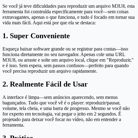
Se você já teve dificuldades para reproduzir um arquivo M3U8, esta
ferramenta foi construída especificamente para você—sem coisas
extravagantes, apenas o que funciona, e tudo é focado em tornar sua
vida mais fácil. Aqui está por que ela se destaca:
1. Super Conveniente
Esqueça baixar software grande ou se registrar para contas—isso
funciona diretamente no seu navegador. Apenas cole uma URL
M3U8, ou arraste e solte um arquivo local, clique em "Reproduzir,"
e é isso. Sem espera, sem passos confusos—perfeito para quando
você precisa reproduzir um arquivo rapidamente.
2. Realmente Fácil de Usar
A interface é limpa—sem anúncios aparecendo, sem menus
bagunçados. Tudo que você vê é o player: reproduzir/pausar,
volume, tela cheia, e uma barra de progresso. Mesmo se você não
for experto em tecnologia, vai pegar o jeito em 2 segundos. É
projetado para deixar você focar no vídeo, não em entender a
ferramenta.
3. Prático