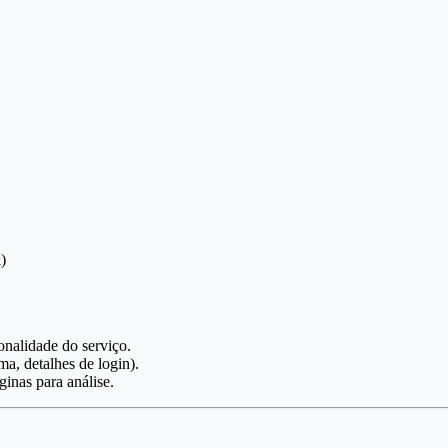
)
onalidade do serviço.
a, detalhes de login).
ginas para análise.