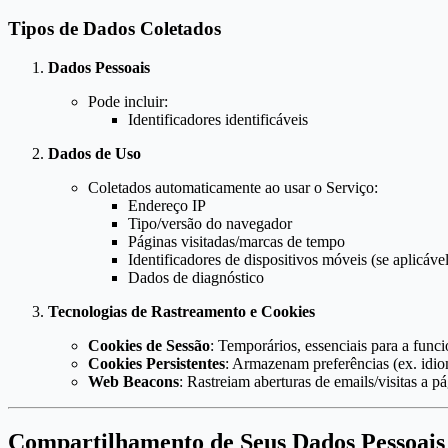
Tipos de Dados Coletados
Dados Pessoais
Pode incluir:
Identificadores identificáveis
Dados de Uso
Coletados automaticamente ao usar o Serviço:
Endereço IP
Tipo/versão do navegador
Páginas visitadas/marcas de tempo
Identificadores de dispositivos móveis (se aplicável
Dados de diagnóstico
Tecnologias de Rastreamento e Cookies
Cookies de Sessão
: Temporários, essenciais para a funci
Cookies Persistentes
: Armazenam preferências (ex. idiom
Web Beacons
: Rastreiam aberturas de emails/visitas a pá
Compartilhamento de Seus Dados Pessoais