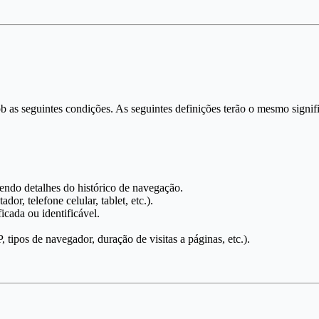
 sob as seguintes condições. As seguintes definições terão o mesmo sign
endo detalhes do histórico de navegação.
or, telefone celular, tablet, etc.).
icada ou identificável.
 tipos de navegador, duração de visitas a páginas, etc.).