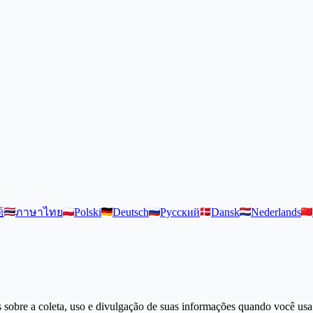
語
ภาษาไทย
Polski
Deutsch
Русский
Dansk
Nederlands
s sobre a coleta, uso e divulgação de suas informações quando você usa 