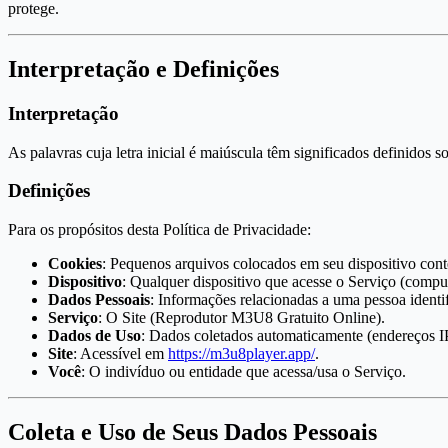
protege.
Interpretação e Definições
Interpretação
As palavras cuja letra inicial é maiúscula têm significados definidos
Definições
Para os propósitos desta Política de Privacidade:
Cookies
: Pequenos arquivos colocados em seu dispositivo cont
Dispositivo
: Qualquer dispositivo que acesse o Serviço (computad
Dados Pessoais
: Informações relacionadas a uma pessoa identif
Serviço
: O Site (Reprodutor M3U8 Gratuito Online).
Dados de Uso
: Dados coletados automaticamente (endereços IP,
Site
: Acessível em
https://m3u8player.app/
.
Você
: O indivíduo ou entidade que acessa/usa o Serviço.
Coleta e Uso de Seus Dados Pessoais