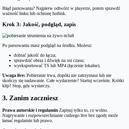
Błąd parsowania? Najpierw odtwórz w playerze, potem sprawdź
ważność linku lub ochronę hotlink.
Krok 3: Jakość, podgląd, zapis
Po parsowaniu masz podgląd na środku. Możesz:
dobrać jakość do łącza;
sprawdzić obraz i dźwięk na osi czasu;
wyeksportować TS lub MP4 (łączenie lokalne).
Uwaga live:
Pobieranie trwa, dopóki nie zatrzymasz lub nie
skończy się nadawanie. Całe wydarzenie? Startuj wcześnie. Krótki
klip? Stop, gdy wystarczy.
3. Zanim zaczniesz
Prawa autorskie i regulamin
Zapisuj tylko to, co wolno.
Nagrywanie i rozpowszechnianie cudzego live bez zgody może
łamać regulamin lub prawo.