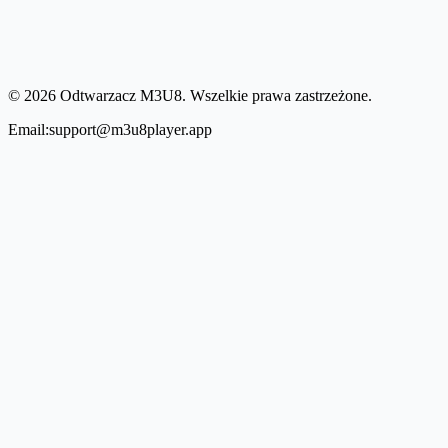
© 2026 Odtwarzacz M3U8. Wszelkie prawa zastrzeżone.
Email:support@m3u8player.app