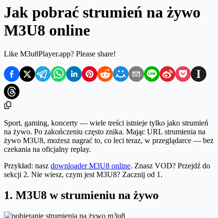
Jak pobrać strumień na żywo
M3U8 online
Like M3u8Player.app? Please share!
Sport, gaming, koncerty — wiele treści istnieje tylko jako strumień
na żywo. Po zakończeniu często znika. Mając URL strumienia na
żywo M3U8, możesz nagrać to, co leci teraz, w przeglądarce — bez
czekania na oficjalny replay.
Przykład: nasz
downloader M3U8 online
. Znasz VOD? Przejdź do
sekcji 2. Nie wiesz, czym jest M3U8? Zacznij od 1.
1. M3U8 w strumieniu na żywo