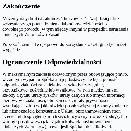
Zakończenie
Możemy natychmiast zakończyć lub zawiesić Twój dostęp, bez
wcześniejszego powiadomienia lub odpowiedzialności, z
dowolnego powodu, w tym między innymi w przypadku naruszenia
niniejszych Warunków i Zasad.
Po zakończeniu, Twoje prawo do korzystania z Usługi natychmiast
wygaśnie.
Ograniczenie Odpowiedzialności
W maksymalnym zakresie dozwolonym przez obowiązujące prawo,
w żadnym wypadku Spółka ani jej dostawcy nie będą ponosić
odpowiedzialności za jakiekolwiek szkody szczególne,
przypadkowe, pośrednie lub wynikowe (w tym między innymi
szkody z tytułu utraty zysków, utraty danych lub innych informacji,
przerwy w działalności, obrażeń ciała, utraty prywatności
wynikającej z lub w jakikolwiek sposób związanej z korzystaniem z
lub niemożnością korzystania z Usługi, oprogramowaniem stron
trzecich i/lub sprzętem stron trzecich używanym wraz z Usługą, lub
w inny sposób w związku z jakimkolwiek postanowieniem
niniejszych Warunków), nawet jeśli Spółka lub jakikolwiek