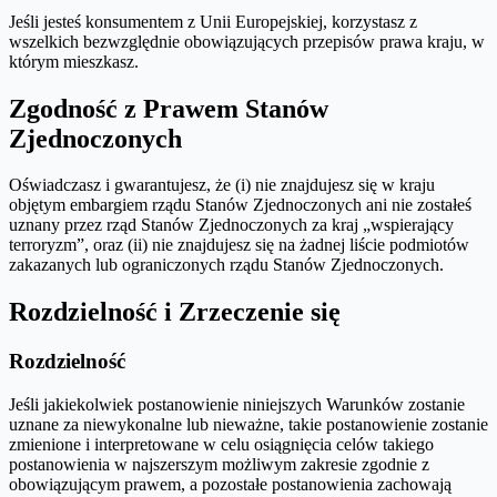
Jeśli jesteś konsumentem z Unii Europejskiej, korzystasz z
wszelkich bezwzględnie obowiązujących przepisów prawa kraju, w
którym mieszkasz.
Zgodność z Prawem Stanów
Zjednoczonych
Oświadczasz i gwarantujesz, że (i) nie znajdujesz się w kraju
objętym embargiem rządu Stanów Zjednoczonych ani nie zostałeś
uznany przez rząd Stanów Zjednoczonych za kraj „wspierający
terroryzm”, oraz (ii) nie znajdujesz się na żadnej liście podmiotów
zakazanych lub ograniczonych rządu Stanów Zjednoczonych.
Rozdzielność i Zrzeczenie się
Rozdzielność
Jeśli jakiekolwiek postanowienie niniejszych Warunków zostanie
uznane za niewykonalne lub nieważne, takie postanowienie zostanie
zmienione i interpretowane w celu osiągnięcia celów takiego
postanowienia w najszerszym możliwym zakresie zgodnie z
obowiązującym prawem, a pozostałe postanowienia zachowają