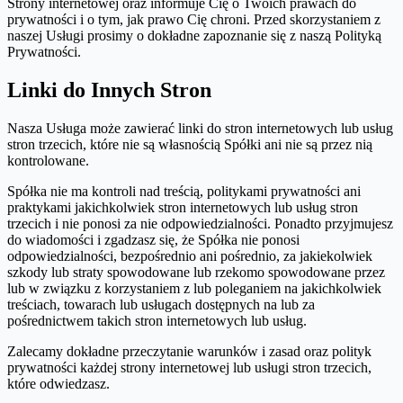
Strony internetowej oraz informuje Cię o Twoich prawach do
prywatności i o tym, jak prawo Cię chroni. Przed skorzystaniem z
naszej Usługi prosimy o dokładne zapoznanie się z naszą Polityką
Prywatności.
Linki do Innych Stron
Nasza Usługa może zawierać linki do stron internetowych lub usług
stron trzecich, które nie są własnością Spółki ani nie są przez nią
kontrolowane.
Spółka nie ma kontroli nad treścią, politykami prywatności ani
praktykami jakichkolwiek stron internetowych lub usług stron
trzecich i nie ponosi za nie odpowiedzialności. Ponadto przyjmujesz
do wiadomości i zgadzasz się, że Spółka nie ponosi
odpowiedzialności, bezpośrednio ani pośrednio, za jakiekolwiek
szkody lub straty spowodowane lub rzekomo spowodowane przez
lub w związku z korzystaniem z lub poleganiem na jakichkolwiek
treściach, towarach lub usługach dostępnych na lub za
pośrednictwem takich stron internetowych lub usług.
Zalecamy dokładne przeczytanie warunków i zasad oraz polityk
prywatności każdej strony internetowej lub usługi stron trzecich,
które odwiedzasz.