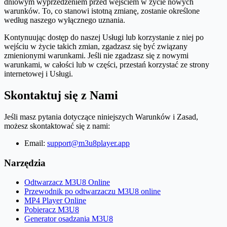
dniowym wyprzedzeniem przed wejściem w życie nowych
warunków. To, co stanowi istotną zmianę, zostanie określone
według naszego wyłącznego uznania.
Kontynuując dostęp do naszej Usługi lub korzystanie z niej po
wejściu w życie takich zmian, zgadzasz się być związany
zmienionymi warunkami. Jeśli nie zgadzasz się z nowymi
warunkami, w całości lub w części, przestań korzystać ze strony
internetowej i Usługi.
Skontaktuj się z Nami
Jeśli masz pytania dotyczące niniejszych Warunków i Zasad,
możesz skontaktować się z nami:
Email:
support@m3u8player.app
Narzędzia
Odtwarzacz M3U8 Online
Przewodnik po odtwarzaczu M3U8 online
MP4 Player Online
Pobieracz M3U8
Generator osadzania M3U8