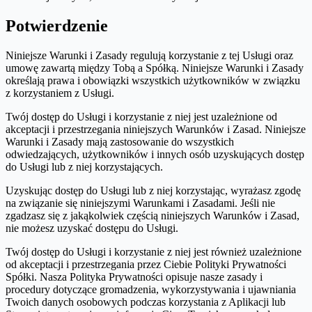
Potwierdzenie
Niniejsze Warunki i Zasady regulują korzystanie z tej Usługi oraz
umowę zawartą między Tobą a Spółką. Niniejsze Warunki i Zasady
określają prawa i obowiązki wszystkich użytkowników w związku
z korzystaniem z Usługi.
Twój dostęp do Usługi i korzystanie z niej jest uzależnione od
akceptacji i przestrzegania niniejszych Warunków i Zasad. Niniejsze
Warunki i Zasady mają zastosowanie do wszystkich
odwiedzających, użytkowników i innych osób uzyskujących dostęp
do Usługi lub z niej korzystających.
Uzyskując dostęp do Usługi lub z niej korzystając, wyrażasz zgodę
na związanie się niniejszymi Warunkami i Zasadami. Jeśli nie
zgadzasz się z jakąkolwiek częścią niniejszych Warunków i Zasad,
nie możesz uzyskać dostępu do Usługi.
Twój dostęp do Usługi i korzystanie z niej jest również uzależnione
od akceptacji i przestrzegania przez Ciebie Polityki Prywatności
Spółki. Nasza Polityka Prywatności opisuje nasze zasady i
procedury dotyczące gromadzenia, wykorzystywania i ujawniania
Twoich danych osobowych podczas korzystania z Aplikacji lub