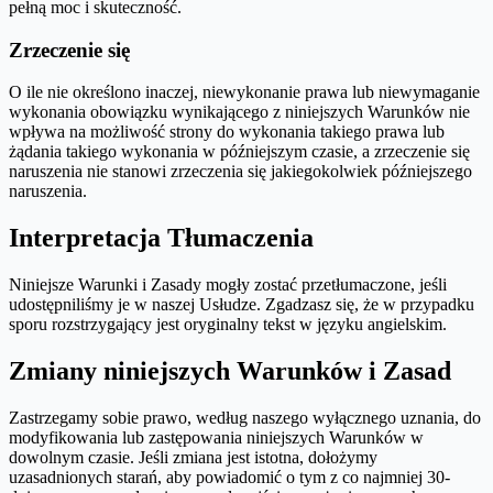
pełną moc i skuteczność.
Zrzeczenie się
O ile nie określono inaczej, niewykonanie prawa lub niewymaganie
wykonania obowiązku wynikającego z niniejszych Warunków nie
wpływa na możliwość strony do wykonania takiego prawa lub
żądania takiego wykonania w późniejszym czasie, a zrzeczenie się
naruszenia nie stanowi zrzeczenia się jakiegokolwiek późniejszego
naruszenia.
Interpretacja Tłumaczenia
Niniejsze Warunki i Zasady mogły zostać przetłumaczone, jeśli
udostępniliśmy je w naszej Usłudze. Zgadzasz się, że w przypadku
sporu rozstrzygający jest oryginalny tekst w języku angielskim.
Zmiany niniejszych Warunków i Zasad
Zastrzegamy sobie prawo, według naszego wyłącznego uznania, do
modyfikowania lub zastępowania niniejszych Warunków w
dowolnym czasie. Jeśli zmiana jest istotna, dołożymy
uzasadnionych starań, aby powiadomić o tym z co najmniej 30-