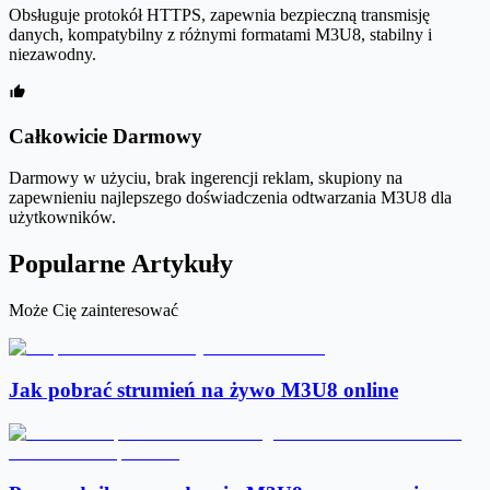
Obsługuje protokół HTTPS, zapewnia bezpieczną transmisję
danych, kompatybilny z różnymi formatami M3U8, stabilny i
niezawodny.
Całkowicie Darmowy
Darmowy w użyciu, brak ingerencji reklam, skupiony na
zapewnieniu najlepszego doświadczenia odtwarzania M3U8 dla
użytkowników.
Popularne Artykuły
Może Cię zainteresować
Jak pobrać strumień na żywo M3U8 online