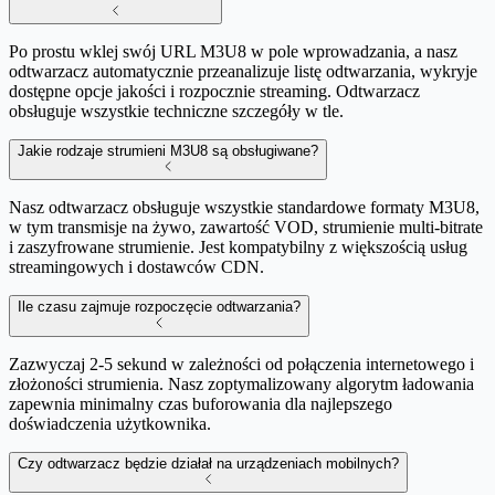
Po prostu wklej swój URL M3U8 w pole wprowadzania, a nasz
odtwarzacz automatycznie przeanalizuje listę odtwarzania, wykryje
dostępne opcje jakości i rozpocznie streaming. Odtwarzacz
obsługuje wszystkie techniczne szczegóły w tle.
Jakie rodzaje strumieni M3U8 są obsługiwane?
Nasz odtwarzacz obsługuje wszystkie standardowe formaty M3U8,
w tym transmisje na żywo, zawartość VOD, strumienie multi-bitrate
i zaszyfrowane strumienie. Jest kompatybilny z większością usług
streamingowych i dostawców CDN.
Ile czasu zajmuje rozpoczęcie odtwarzania?
Zazwyczaj 2-5 sekund w zależności od połączenia internetowego i
złożoności strumienia. Nasz zoptymalizowany algorytm ładowania
zapewnia minimalny czas buforowania dla najlepszego
doświadczenia użytkownika.
Czy odtwarzacz będzie działał na urządzeniach mobilnych?