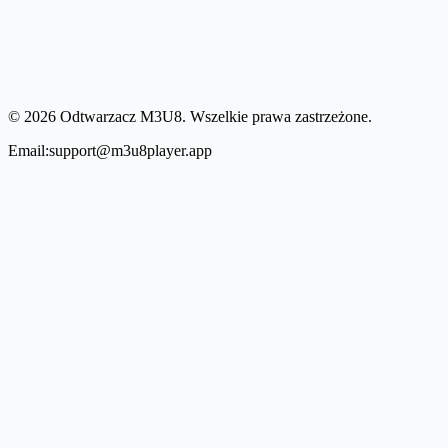
© 2026 Odtwarzacz M3U8. Wszelkie prawa zastrzeżone.
Email:support@m3u8player.app