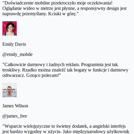
"Doświadczenie mobilne przekroczyło moje oczekiwania!
Oglądanie wideo w metrze jest płynne, a responsywny design jest
naprawdę przemyślany. Kciuki w górę."
Emily Davis
@emily_mobile
"Całkowicie darmowy i żadnych reklam. Programista jest tak
troskliwy. Rzadko można znaleźć tak bogaty w funkcje i darmowy
odtwarzacz. Gorąco polecam!"
James Wilson
@james_free
"Wsparcie wielojęzyczne to świetny dodatek, a angielski interfejs
jest bardzo wygodny w użyciu. Jako międzynarodowy użytkownik