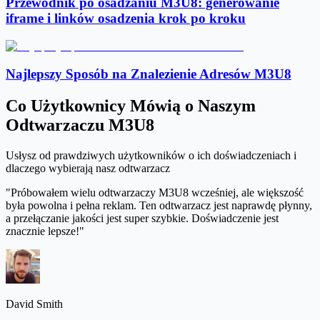
Przewodnik po osadzaniu M3U8: generowanie
iframe i linków osadzenia krok po kroku
Najlepszy Sposób na Znalezienie Adresów M3U8
Co Użytkownicy Mówią o Naszym
Odtwarzaczu M3U8
Usłysz od prawdziwych użytkowników o ich doświadczeniach i
dlaczego wybierają nasz odtwarzacz
"Próbowałem wielu odtwarzaczy M3U8 wcześniej, ale większość
była powolna i pełna reklam. Ten odtwarzacz jest naprawdę płynny,
a przełączanie jakości jest super szybkie. Doświadczenie jest
znacznie lepsze!"
David Smith