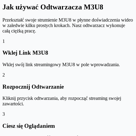
Jak używać Odtwarzacza M3U8
Przekształć swoje strumienie M3U8 w płynne doświadczenia wideo
w zaledwie kilku prostych krokach. Nasz odtwarzacz wykonuje
całą ciężką pracę.
1
Wklej Link M3U8
Wklej swój link streamingowy M3U8 w pole wprowadzania.
2
Rozpocznij Odtwarzanie
Kliknij przycisk odtwarzania, aby rozpocząć streaming swojej
zawartości.
3
Ciesz się Oglądaniem