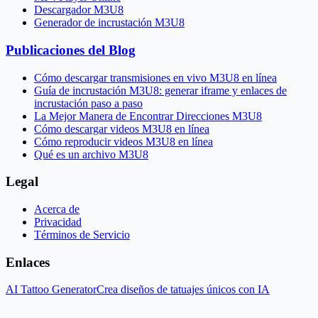
Descargador M3U8
Generador de incrustación M3U8
Publicaciones del Blog
Cómo descargar transmisiones en vivo M3U8 en línea
Guía de incrustación M3U8: generar iframe y enlaces de
incrustación paso a paso
La Mejor Manera de Encontrar Direcciones M3U8
Cómo descargar videos M3U8 en línea
Cómo reproducir videos M3U8 en línea
Qué es un archivo M3U8
Legal
Acerca de
Privacidad
Términos de Servicio
Enlaces
AI Tattoo Generator
Crea diseños de tatuajes únicos con IA