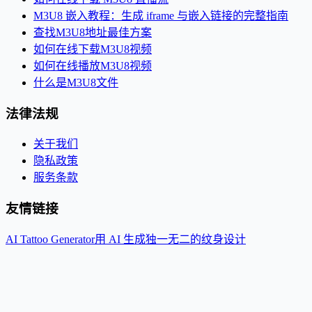
M3U8 嵌入教程：生成 iframe 与嵌入链接的完整指南
查找M3U8地址最佳方案
如何在线下载M3U8视频
如何在线播放M3U8视频
什么是M3U8文件
法律法规
关于我们
隐私政策
服务条款
友情链接
AI Tattoo Generator
用 AI 生成独一无二的纹身设计