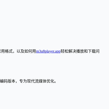
常用格式，以及如何用
m3u8player.app
轻松解决播放和下载问
F-8 编码版本，专为现代流媒体优化。