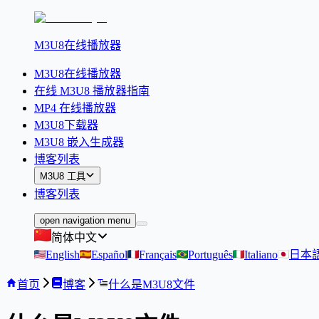
M3U8在线播放器
M3U8在线播放器
在线 M3U8 播放器指南
MP4 在线播放器
M3U8下载器
M3U8 嵌入生成器
博客列表
M3U8 工具
博客列表
open navigation menu
简体中文
English
Español
Français
Português
Italiano
日本
首页
博客
什么是M3U8文件