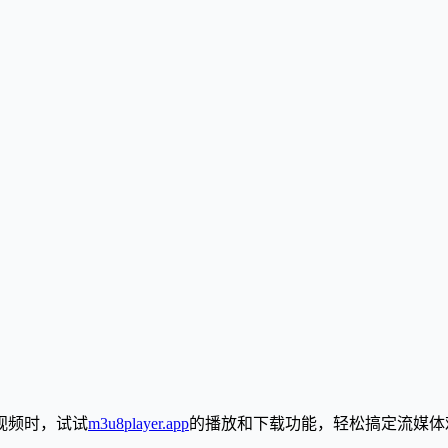
 视频时，试试
m3u8player.app
的播放和下载功能，轻松搞定流媒体