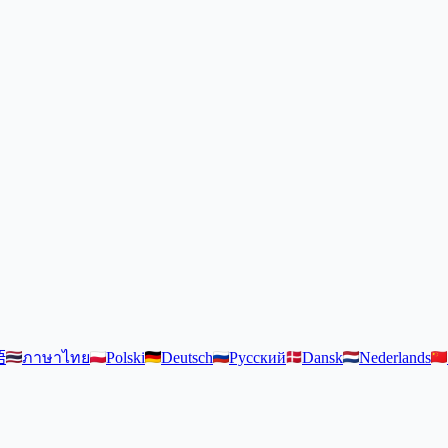
語
ภาษาไทย
Polski
Deutsch
Русский
Dansk
Nederlands