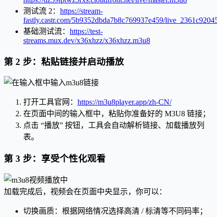
测试流 2：
https://stream-
fastly.castr.com/5b9352dbda7b8c769937e459/live_2361c920
基础测试流：
https://test-
streams.mux.dev/x36xhzz/x36xhzz.m3u8
第 2 步：粘贴链接并启动播放
打开工具官网：
https://m3u8player.app/zh-CN/
在页面中间的输入框中，粘贴你准备好的 M3U8 链接；
点击 “播放” 按钮，工具会自动解析链接、加载播放列
表。
第 3 步：享受个性化观看
加载完成后，视频会在页面中央显示，你可以：
切换画质：根据网络情况选择高清 / 标清等不同码率；