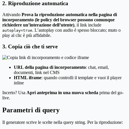
2. Riproduzione automatica
Attivando
Prova la riproduzione automatica nella pagina di
incorporamento (le policy del browser possono comunque
richiedere un’interazione dell’utente)
, il link include
. L’autoplay con audio è spesso bloccato; muto o
autoplay=true
play al clic è più affidabile.
3. Copia ciò che ti serve
URL della pagina di incorporamento
: chat, email,
documenti, link nel CMS
HTML iframe
: quando controlli il template e vuoi il player
inline
Incerto? Usa
Apri anteprima in una nuova scheda
prima del go-
live.
Parametri di query
Il generatore scrive le scelte nella query string. Per la riproduzione: