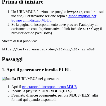
Prima di iniziare
Un URL M3U8 funzionante (meglio
, con diritti sul
https://
tuo sito). Per trovarlo: sezione sopra e
Modo migliore per
trovare un indirizzo M3U8
.
Se la pagina di incorporamento deve provare l’autoplay al
caricamento: con l’opzione attiva il link include
; il
autoplay
browser decide (vedi sotto).
Stream di test pubblico:
https://test-streams.mux.dev/x36xhzz/x36xhzz.m3u8
Passaggi
1. Apri il generatore e incolla l’URL
Apri il
generatore di incorporamento M3U8
Incolla la playlist in
URL M3U8 (HLS)
Formato di incorporamento
: per ora
M3U8 (HLS)
; altri
formati qui quando disponibili