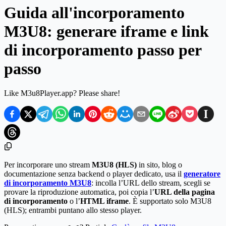
Guida all'incorporamento
M3U8: generare iframe e link
di incorporamento passo per
passo
Like M3u8Player.app? Please share!
Per incorporare uno stream
M3U8 (HLS)
in sito, blog o
documentazione senza backend o player dedicato, usa il
generatore
di incorporamento M3U8
: incolla l’URL dello stream, scegli se
provare la riproduzione automatica, poi copia l’
URL della pagina
di incorporamento
o l’
HTML iframe
. È supportato solo M3U8
(HLS); entrambi puntano allo stesso player.