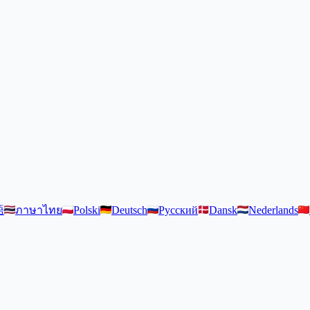
語
ภาษาไทย
Polski
Deutsch
Русский
Dansk
Nederlands