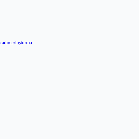
m adım oluşturma